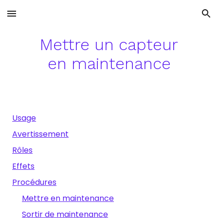
Skip to main content
Skip to navigation
Mettre un capteur
en maintenance
Usage
Avertissement
Rôles
Effets
Procédures
Mettre en maintenance
Sortir de maintenance