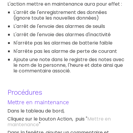
L'action mettre en maintenance aura pour effet :
L'arrêt de l'enregistrement des données
(ignore toute les nouvelles données)
L'arrêt de l'envoie des alarmes de seuils
L'arrêt de l'envoie des alarmes d
'inactivité
N'arrête pas les alarmes de batterie faible
N'arrête pas les alarme de perte de courant
Ajoute une note dans le registre des notes avec
le nom de la personne, l'heure et date ainsi que
le commentaire associé.
Procédures
Mettre en maintenance
Dans le tableau de bord,
Cliquez
sur le bouton Action, puis "
Mettre en
maintenance
"
Dans la fenêtre, ajouter un commentaire et